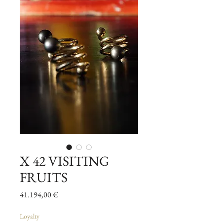
X 42 VISITING
FRUITS
Pris
41.194,00 €
Loyalty