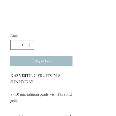
Antal
*
Tilføj til kurv
X 42 VISITING FRUITS IN A
SUNNY DAY.
8 - 10 mm tahitian pearls with 18k solid
gold.