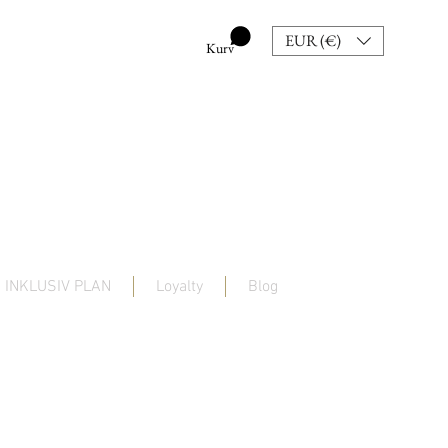
EUR (€)
Kurv
INKLUSIV PLAN
Loyalty
Blog