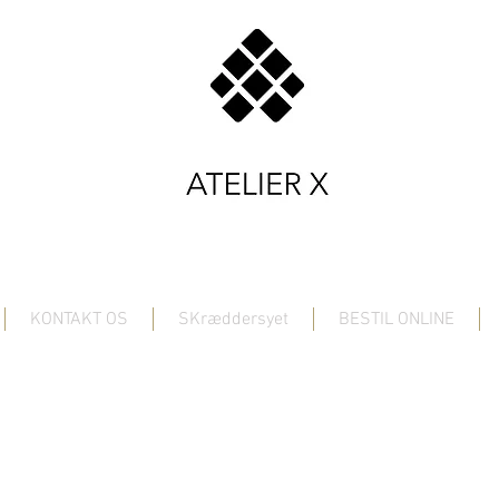
KONTAKT OS
SKræddersyet
BESTIL ONLINE